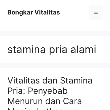
Skip
to
Bongkar Vitalitas
Menu
content
stamina pria alami
Vitalitas dan Stamina
Pria: Penyebab
Menurun dan Cara