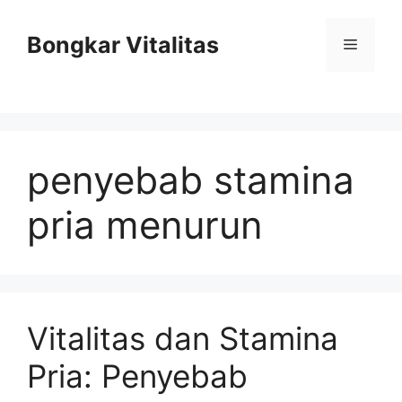
Skip
to
Bongkar Vitalitas
Menu
content
penyebab stamina
pria menurun
Vitalitas dan Stamina
Pria: Penyebab