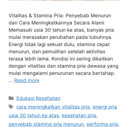
Vitalitas & Stamina Pria: Penyebab Menurun
dan Cara Meningkatkannya Secara Alami
Memasuki usia 30 tahun ke atas, banyak pria
mulai merasakan perubahan pada tubuhnya.
Energi tidak lagi sekuat dulu, stamina cepat
menurun, dan pemulihan setelah aktivitas
terasa lebih lama. Kondisi ini sering dikaitkan
dengan vitalitas dan stamina pria dewasa yang
mulai mengalami penurunan secara bertahap.
…
Read more
Categories
Edukasi Kesehatan
Tags
cara meningkatkan vitalitas pria
,
energi pria
usia 30 tahun ke atas
,
kesehatan pria
,
penyebab stamina pria menurun
,
performa pria
,