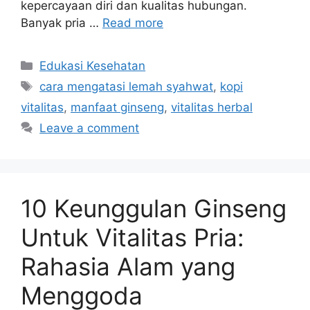
kepercayaan diri dan kualitas hubungan.
Banyak pria …
Read more
Categories
Edukasi Kesehatan
Tags
cara mengatasi lemah syahwat
,
kopi
vitalitas
,
manfaat ginseng
,
vitalitas herbal
Leave a comment
10 Keunggulan Ginseng
Untuk Vitalitas Pria:
Rahasia Alam yang
Menggoda