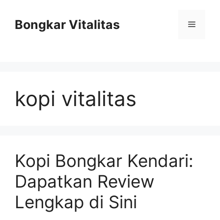
Skip
to
Bongkar Vitalitas
Menu
content
kopi vitalitas
Kopi Bongkar Kendari:
Dapatkan Review
Lengkap di Sini