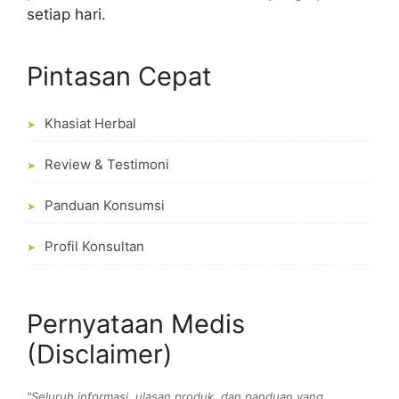
setiap hari.
Pintasan Cepat
Khasiat Herbal
➤
Review & Testimoni
➤
Panduan Konsumsi
➤
Profil Konsultan
➤
Pernyataan Medis
(Disclaimer)
"Seluruh informasi, ulasan produk, dan panduan yang