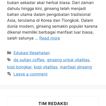
bukan sekadar akar herbal biasa. Dari zaman
dahulu hingga kini, ginseng telah menjadi
bahan utama dalam pengobatan tradisional
Asia, terutama di Korea dan Tiongkok. Dalam
dunia modern, ginseng semakin populer karena
dikenal memiliki berbagai manfaat luar biasa,
salah satunya …
Read more
Categories
Edukasi Kesehatan
Tags
de sultan coffee
,
ginseng untuk vitalitas
,
kopi bongkar
,
kopi vitalitas
,
manfaat ginseng
Leave a comment
TIM REDAKSI