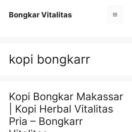
Skip
to
Bongkar Vitalitas
Menu
content
kopi bongkarr
Kopi Bongkar Makassar
| Kopi Herbal Vitalitas
Pria – Bongkarr