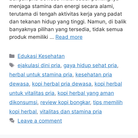
menjaga stamina dan energi secara alami,
terutama di tengah aktivitas kerja yang padat
dan tekanan hidup yang tinggi. Namun, di balik
banyaknya pilihan yang tersedia, tidak semua
produk memiliki …
Read more
Categories
Edukasi Kesehatan
Tags
ejakulasi dini pria
,
gaya hidup sehat pria
,
herbal untuk stamina pria
,
kesehatan pria
dewasa
,
kopi herbal pria dewasa
,
kopi herbal
untuk vitalitas pria
,
kopi herbal yang aman
dikonsumsi
,
review kopi bongkar
,
tips memilih
kopi herbal
,
vitalitas dan stamina pria
Leave a comment