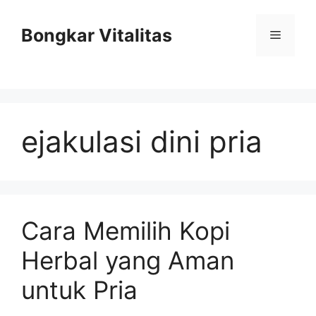
Skip
to
Bongkar Vitalitas
Menu
content
ejakulasi dini pria
Cara Memilih Kopi
Herbal yang Aman
untuk Pria