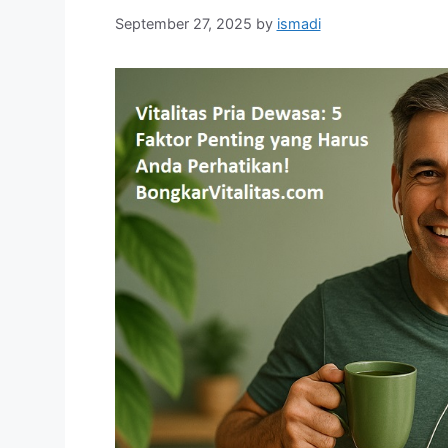
September 27, 2025
by
ismadi