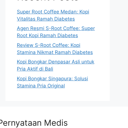
Super Root Coffee Medan: Kopi
Vitalitas Ramah Diabetes
Agen Resmi S-Root Coffee: Super
Root Kopi Ramah Diabetes
Review S-Root Coffee: Kopi
Stamina Nikmat Ramah Diabetes
Kopi Bongkar Denpasar Asli untuk
Pria Aktif di Bali
Kopi Bongkar Singapura: Solusi
Stamina Pria Original
Pernyataan Medis