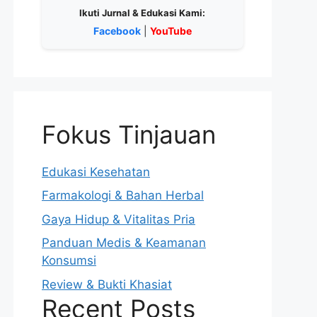
Ikuti Jurnal & Edukasi Kami:
Facebook
|
YouTube
Fokus Tinjauan
Edukasi Kesehatan
Farmakologi & Bahan Herbal
Gaya Hidup & Vitalitas Pria
Panduan Medis & Keamanan
Konsumsi
Review & Bukti Khasiat
Recent Posts