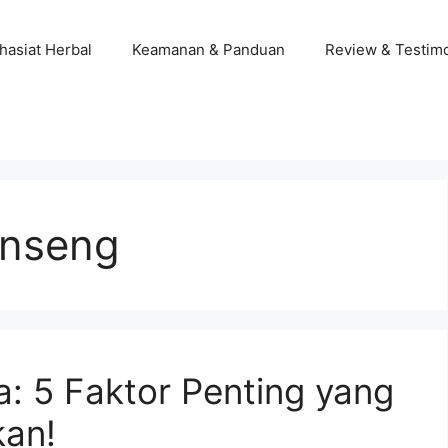
hasiat Herbal
Keamanan & Panduan
Review & Testim
inseng
a: 5 Faktor Penting yang
kan!