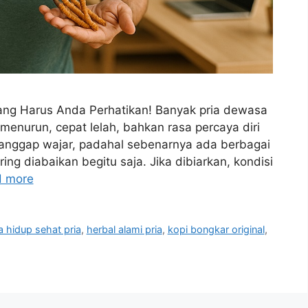
 yang Harus Anda Perhatikan! Banyak pria dewasa
enurun, cepat lelah, bahkan rasa percaya diri
 dianggap wajar, padahal sebenarnya ada berbagai
ing diabaikan begitu saja. Jika dibiarkan, kondisi
 more
 hidup sehat pria
,
herbal alami pria
,
kopi bongkar original
,