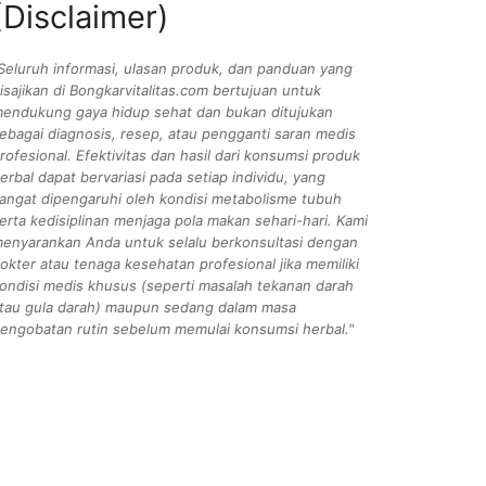
(Disclaimer)
Seluruh informasi, ulasan produk, dan panduan yang
isajikan di Bongkarvitalitas.com bertujuan untuk
endukung gaya hidup sehat dan bukan ditujukan
ebagai diagnosis, resep, atau pengganti saran medis
rofesional. Efektivitas dan hasil dari konsumsi produk
erbal dapat bervariasi pada setiap individu, yang
angat dipengaruhi oleh kondisi metabolisme tubuh
erta kedisiplinan menjaga pola makan sehari-hari. Kami
enyarankan Anda untuk selalu berkonsultasi dengan
okter atau tenaga kesehatan profesional jika memiliki
ondisi medis khusus (seperti masalah tekanan darah
tau gula darah) maupun sedang dalam masa
engobatan rutin sebelum memulai konsumsi herbal."