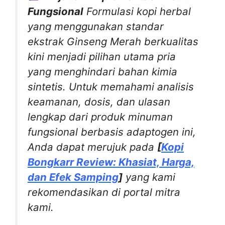
Fungsional
Formulasi kopi herbal
yang menggunakan standar
ekstrak Ginseng Merah berkualitas
kini menjadi pilihan utama pria
yang menghindari bahan kimia
sintetis. Untuk memahami analisis
keamanan, dosis, dan ulasan
lengkap dari produk minuman
fungsional berbasis adaptogen ini,
Anda dapat merujuk pada
[
Kopi
Bongkarr Review: Khasiat, Harga,
dan Efek Samping
]
yang kami
rekomendasikan di portal mitra
kami.