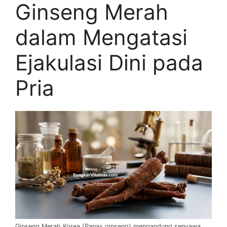
Ginseng Merah
dalam Mengatasi
Ejakulasi Dini pada
Pria
Ginseng Merah Korea (Panax ginseng) mengandung senyawa