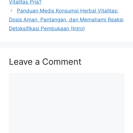
Vitalitas Pria?
Panduan Medis Konsumsi Herbal Vitalitas:
Dosis Aman, Pantangan, dan Memahami Reaksi
Detoksifikasi Pembukaan (Intro)
Leave a Comment
Comment