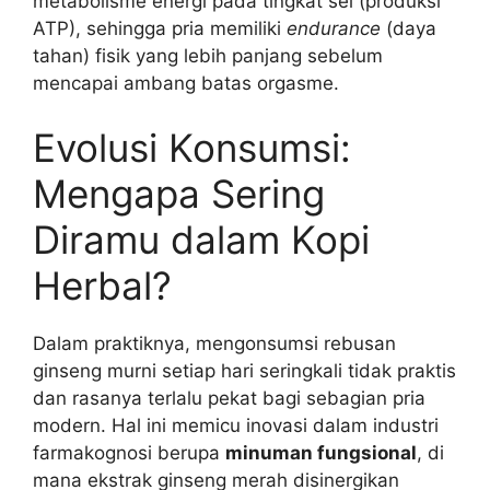
metabolisme energi pada tingkat sel (produksi
ATP), sehingga pria memiliki
endurance
(daya
tahan) fisik yang lebih panjang sebelum
mencapai ambang batas orgasme.
Evolusi Konsumsi:
Mengapa Sering
Diramu dalam Kopi
Herbal?
Dalam praktiknya, mengonsumsi rebusan
ginseng murni setiap hari seringkali tidak praktis
dan rasanya terlalu pekat bagi sebagian pria
modern. Hal ini memicu inovasi dalam industri
farmakognosi berupa
minuman fungsional
, di
mana ekstrak ginseng merah disinergikan