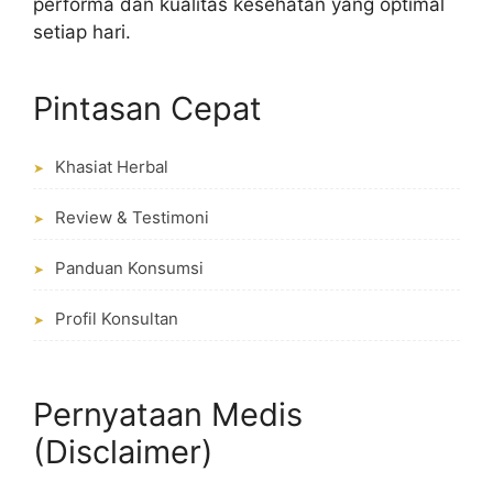
performa dan kualitas kesehatan yang optimal
setiap hari.
Pintasan Cepat
Khasiat Herbal
➤
Review & Testimoni
➤
Panduan Konsumsi
➤
Profil Konsultan
➤
Pernyataan Medis
(Disclaimer)