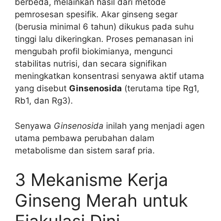
berbeda, melainkan hasil dari metode
pemrosesan spesifik. Akar ginseng segar
(berusia minimal 6 tahun) dikukus pada suhu
tinggi lalu dikeringkan. Proses pemanasan ini
mengubah profil biokimianya, mengunci
stabilitas nutrisi, dan secara signifikan
meningkatkan konsentrasi senyawa aktif utama
yang disebut
Ginsenosida
(terutama tipe Rg1,
Rb1, dan Rg3).
Senyawa
Ginsenosida
inilah yang menjadi agen
utama pembawa perubahan dalam
metabolisme dan sistem saraf pria.
3 Mekanisme Kerja
Ginseng Merah untuk