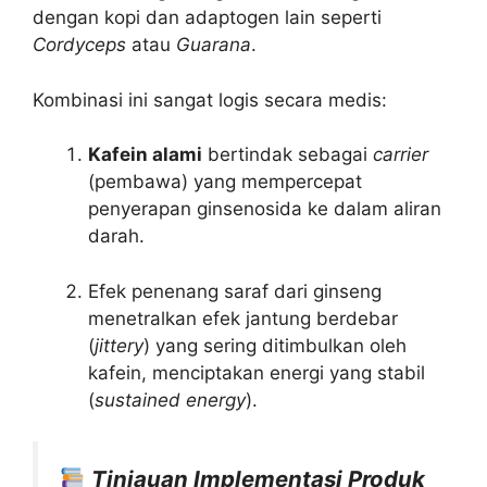
dengan kopi dan adaptogen lain seperti
Cordyceps
atau
Guarana
.
Kombinasi ini sangat logis secara medis:
Kafein alami
bertindak sebagai
carrier
(pembawa) yang mempercepat
penyerapan ginsenosida ke dalam aliran
darah.
Efek penenang saraf dari ginseng
menetralkan efek jantung berdebar
(
jittery
) yang sering ditimbulkan oleh
kafein, menciptakan energi yang stabil
(
sustained energy
).
Tinjauan Implementasi Produk