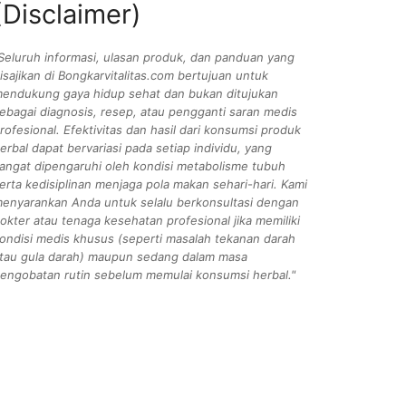
(Disclaimer)
Seluruh informasi, ulasan produk, dan panduan yang
isajikan di Bongkarvitalitas.com bertujuan untuk
endukung gaya hidup sehat dan bukan ditujukan
ebagai diagnosis, resep, atau pengganti saran medis
rofesional. Efektivitas dan hasil dari konsumsi produk
erbal dapat bervariasi pada setiap individu, yang
angat dipengaruhi oleh kondisi metabolisme tubuh
erta kedisiplinan menjaga pola makan sehari-hari. Kami
enyarankan Anda untuk selalu berkonsultasi dengan
okter atau tenaga kesehatan profesional jika memiliki
ondisi medis khusus (seperti masalah tekanan darah
tau gula darah) maupun sedang dalam masa
engobatan rutin sebelum memulai konsumsi herbal."