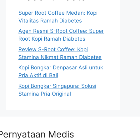
Super Root Coffee Medan: Kopi
Vitalitas Ramah Diabetes
Agen Resmi S-Root Coffee: Super
Root Kopi Ramah Diabetes
Review S-Root Coffee: Kopi
Stamina Nikmat Ramah Diabetes
Kopi Bongkar Denpasar Asli untuk
Pria Aktif di Bali
Kopi Bongkar Singapura: Solusi
Stamina Pria Original
Pernyataan Medis