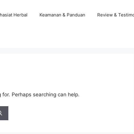
hasiat Herbal
Keamanan & Panduan
Review & Testim
g for. Perhaps searching can help.