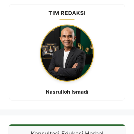
TIM REDAKSI
Nasrulloh Ismadi
Konsultasi Edukasi Herbal