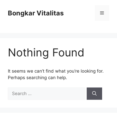
Skip
to
Bongkar Vitalitas
Menu
content
Nothing Found
It seems we can’t find what you’re looking for.
Perhaps searching can help.
Search
for: