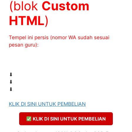
(blok
Custom
HTML
)
Tempel ini persis (nomor WA sudah sesuai
pesan guru):
⬇
⬇
⬇
KLIK DI SINI UNTUK PEMBELIAN
KLIK DI SINI UNTUK PEMBELIAN