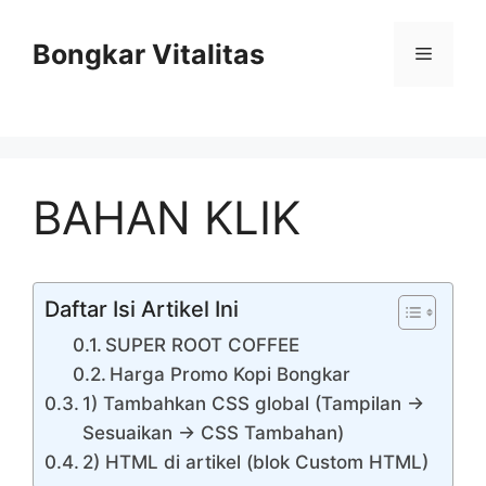
Skip
to
Bongkar Vitalitas
Menu
content
BAHAN KLIK
Daftar Isi Artikel Ini
SUPER ROOT COFFEE
Harga Promo Kopi Bongkar
1) Tambahkan CSS global (Tampilan →
Sesuaikan → CSS Tambahan)
2) HTML di artikel (blok Custom HTML)