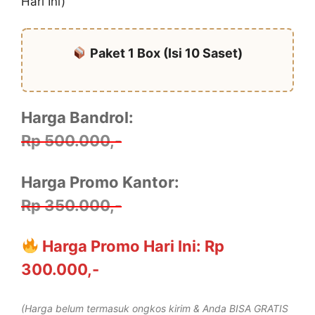
Hari Ini)
Paket 1 Box (Isi 10 Saset)
Harga Bandrol:
Rp 500.000,-
Harga Promo Kantor:
Rp 350.000,-
Harga Promo Hari Ini: Rp
300.000,-
(Harga belum termasuk ongkos kirim & Anda BISA GRATIS