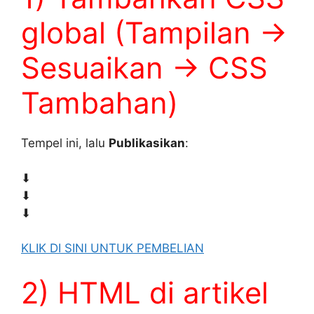
global (Tampilan →
Sesuaikan → CSS
Tambahan)
Tempel ini, lalu
Publikasikan
:
⬇
⬇
⬇
KLIK DI SINI UNTUK PEMBELIAN
2) HTML di artikel