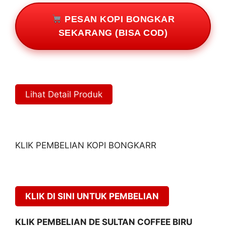
PESAN KOPI BONGKAR
SEKARANG (BISA COD)
Lihat Detail Produk
KLIK PEMBELIAN KOPI BONGKARR
KLIK DI SINI UNTUK PEMBELIAN
KLIK PEMBELIAN DE SULTAN COFFEE BIRU